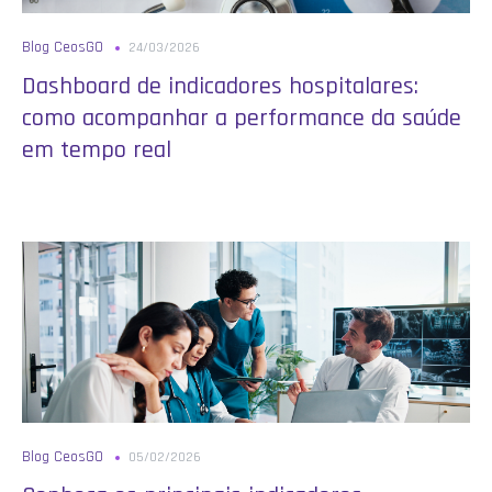
Blog CeosGO
24/03/2026
Dashboard de indicadores hospitalares:
como acompanhar a performance da saúde
em tempo real
Blog CeosGO
05/02/2026