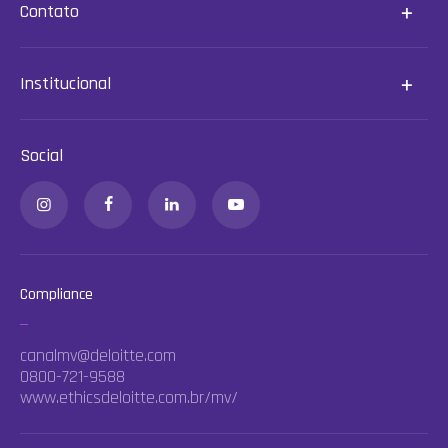
Contato
Institucional
Social
Compliance
canalmv@deloitte.com
0800-721-9588
www.ethicsdeloitte.com.br/mv/