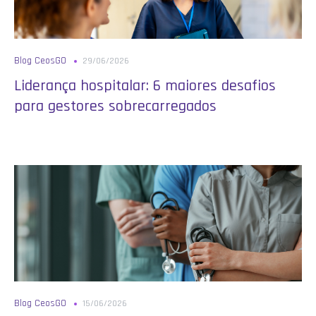
Blog CeosGO
29/06/2026
Liderança hospitalar: 6 maiores desafios
para gestores sobrecarregados
Blog CeosGO
15/06/2026